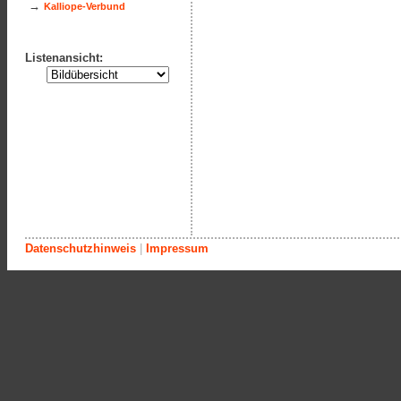
→
Kalliope-Verbund
Listenansicht:
Datenschutzhinweis
|
Impressum