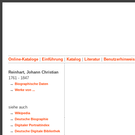
Online-Kataloge
|
Einführung
|
Katalog
|
Literatur
|
Benutzerhinweis
Reinhart, Johann Christian
1761 - 1847
→
Biographische Daten
→
Werke von ...
siehe auch
→
Wikipedia
→
Deutsche Biographie
→
Digitaler Portraitindex
→
Deutsche Digitale Bibliothek