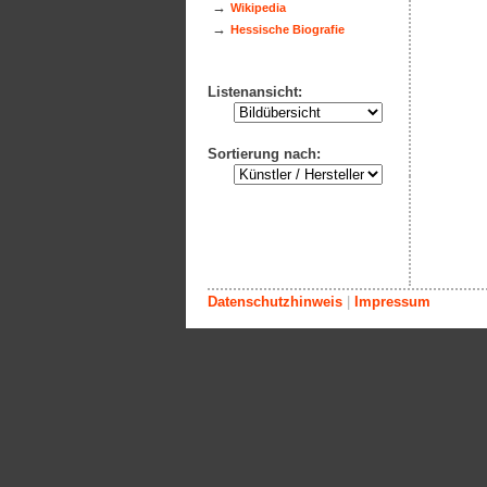
→
Wikipedia
→
Hessische Biografie
Listenansicht:
Sortierung nach:
Datenschutzhinweis
|
Impressum