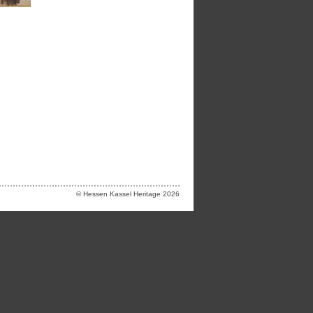
© Hessen Kassel Heritage 2026