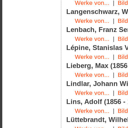
Werke von...
|
Bil
Langenschwarz, Wi
Werke von...
|
Bil
Lenbach, Franz Ser
Werke von...
|
Bil
Lépine, Stanislas V
Werke von...
|
Bil
Lieberg, Max (1856
Werke von...
|
Bil
Lindlar, Johann Wi
Werke von...
|
Bil
Lins, Adolf (1856 -
Werke von...
|
Bil
Lüttebrandt, Wilhe