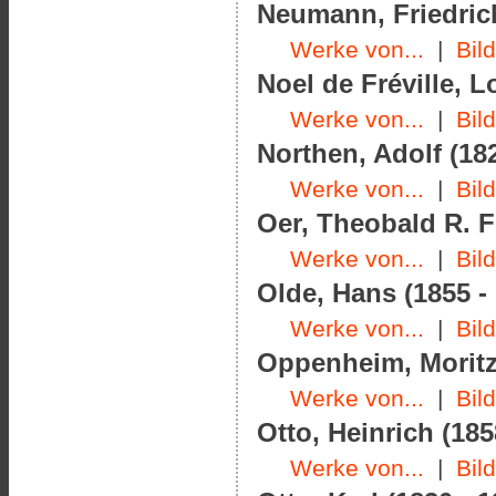
Neumann, Friedrich
Werke von...
|
Bil
Noel de Fréville, L
Werke von...
|
Bil
Northen, Adolf (182
Werke von...
|
Bil
Oer, Theobald R. F
Werke von...
|
Bil
Olde, Hans (1855 -
Werke von...
|
Bil
Oppenheim, Moritz 
Werke von...
|
Bil
Otto, Heinrich (185
Werke von...
|
Bil