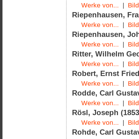
Werke von...
|
Bil
Riepenhausen, Fran
Werke von...
|
Bil
Riepenhausen, Joha
Werke von...
|
Bil
Ritter, Wilhelm Geo
Werke von...
|
Bil
Robert, Ernst Frie
Werke von...
|
Bil
Rodde, Carl Gustav
Werke von...
|
Bil
Rösl, Joseph (1853
Werke von...
|
Bil
Rohde, Carl Gustav