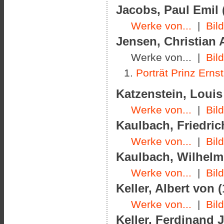
Jacobs, Paul Emil 
Werke von...
|
Bil
Jensen
, Christian 
Werke von... |
Bil
Porträt Prinz Erns
Katzenstein, Louis 
Werke von...
|
Bil
Kaulbach, Friedric
Werke von...
|
Bil
Kaulbach, Wilhelm 
Werke von...
|
Bil
Keller, Albert von 
Werke von...
|
Bil
Keller, Ferdinand 