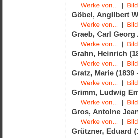
Werke von...
|
Bil
Göbel, Angilbert W
Werke von...
|
Bil
Graeb, Carl Georg 
Werke von...
|
Bil
Grahn, Heinrich (1
Werke von...
|
Bil
Gratz, Marie (1839 
Werke von...
|
Bil
Grimm, Ludwig Emil
Werke von...
|
Bil
Gros, Antoine Jean
Werke von...
|
Bil
Grützner, Eduard (