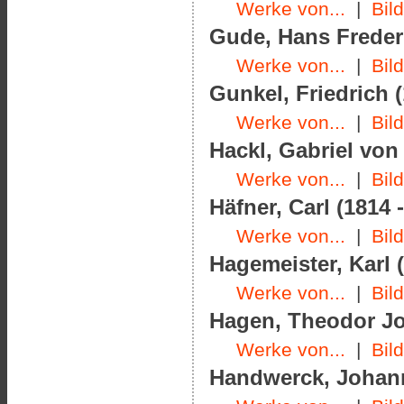
Werke von...
|
Bil
Gude, Hans Frederi
Werke von...
|
Bil
Gunkel, Friedrich (
Werke von...
|
Bil
Hackl, Gabriel von 
Werke von...
|
Bil
Häfner, Carl (1814 
Werke von...
|
Bil
Hagemeister, Karl (
Werke von...
|
Bil
Hagen, Theodor Jo
Werke von...
|
Bil
Handwerck, Johann