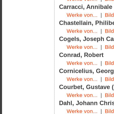
Carracci, Annibale 
Werke von...
|
Bil
Chastellain, Philibe
Werke von...
|
Bil
Cogels, Joseph Car
Werke von...
|
Bil
Conrad, Robert
Werke von...
|
Bil
Cornicelius, Georg
Werke von...
|
Bil
Courbet, Gustave (
Werke von...
|
Bil
Dahl, Johann Chris
Werke von...
|
Bil