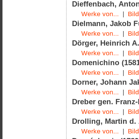
Dieffenbach, Anton
Werke von...
|
Bil
Dielmann, Jakob Fü
Werke von...
|
Bil
Dörger, Heinrich A.
Werke von...
|
Bil
Domenichino (1581
Werke von...
|
Bil
Dorner, Johann Jak
Werke von...
|
Bil
Dreber gen. Franz-
Werke von...
|
Bil
Drolling, Martin d.
Werke von...
|
Bil