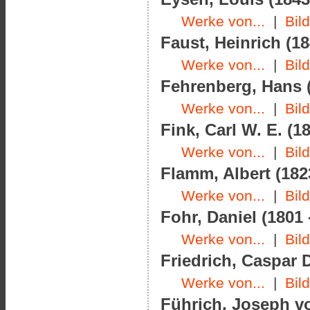
Werke von...
|
Bil
Faust, Heinrich (18
Werke von...
|
Bil
Fehrenberg, Hans (
Werke von...
|
Bil
Fink, Carl W. E. (1
Werke von...
|
Bil
Flamm, Albert (182
Werke von...
|
Bil
Fohr, Daniel (1801 
Werke von...
|
Bil
Friedrich, Caspar D
Werke von...
|
Bil
Führich, Joseph vo