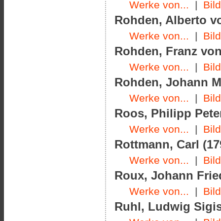
Werke von...
|
Bil
Rohden, Alberto vo
Werke von...
|
Bil
Rohden, Franz von 
Werke von...
|
Bil
Rohden, Johann Mar
Werke von...
|
Bil
Roos, Philipp Peter
Werke von...
|
Bil
Rottmann, Carl (17
Werke von...
|
Bil
Roux, Johann Fried
Werke von...
|
Bil
Ruhl, Ludwig Sigi