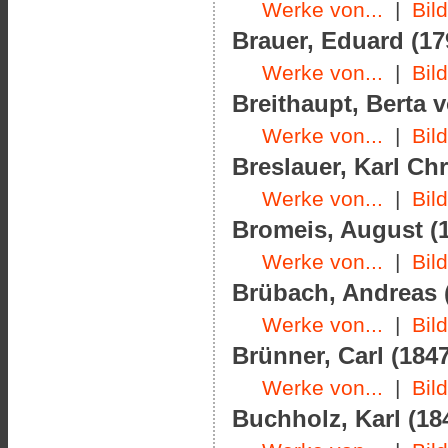
Werke von...
|
Bil
Brauer, Eduard (17
Werke von...
|
Bil
Breithaupt, Berta v
Werke von...
|
Bil
Breslauer, Karl Chr
Werke von...
|
Bil
Bromeis, August (1
Werke von...
|
Bil
Brübach, Andreas (
Werke von...
|
Bil
Brünner, Carl (1847
Werke von...
|
Bil
Buchholz, Karl (184