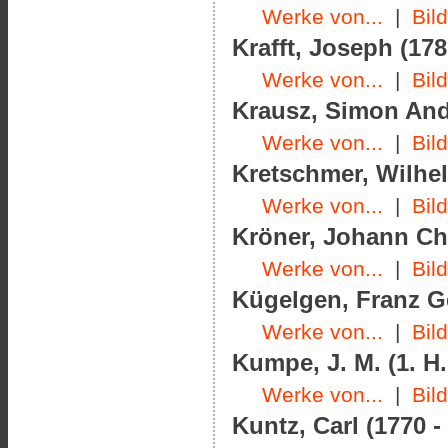
Werke von...
|
Bil
Krafft, Joseph (178
Werke von...
|
Bil
Krausz, Simon Andr
Werke von...
|
Bil
Kretschmer, Wilhel
Werke von...
|
Bil
Kröner, Johann Chr
Werke von...
|
Bil
Kügelgen, Franz Ge
Werke von...
|
Bil
Kumpe, J. M. (1. H.
Werke von...
|
Bil
Kuntz, Carl (1770 -