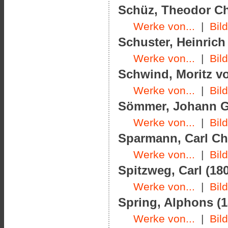
Schüz, Theodor Chr
Werke von...
|
Bil
Schuster, Heinrich
Werke von...
|
Bil
Schwind, Moritz vo
Werke von...
|
Bil
Sömmer, Johann Ge
Werke von...
|
Bil
Sparmann, Carl Chr
Werke von...
|
Bil
Spitzweg, Carl (180
Werke von...
|
Bil
Spring, Alphons (1
Werke von...
|
Bil