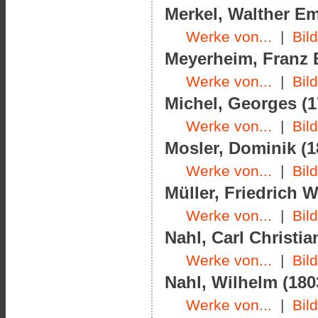
Merkel, Walther Emi
Werke von...
|
Bil
Meyerheim, Franz E
Werke von...
|
Bil
Michel, Georges (1
Werke von...
|
Bil
Mosler, Dominik (1
Werke von...
|
Bil
Müller, Friedrich W
Werke von...
|
Bil
Nahl, Carl Christia
Werke von...
|
Bil
Nahl, Wilhelm (180
Werke von...
|
Bil