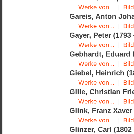
Werke von...
|
Bil
Gareis, Anton Joha
Werke von...
|
Bil
Gayer, Peter (1793 
Werke von...
|
Bil
Gebhardt, Eduard K
Werke von...
|
Bil
Giebel, Heinrich (1
Werke von...
|
Bil
Gille, Christian Fri
Werke von...
|
Bil
Glink, Franz Xaver 
Werke von...
|
Bil
Glinzer, Carl (1802 