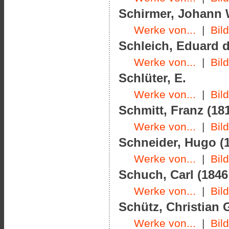
Schirmer, Johann W
Werke von...
|
Bil
Schleich, Eduard d.
Werke von...
|
Bil
Schlüter, E.
Werke von...
|
Bil
Schmitt, Franz (181
Werke von...
|
Bil
Schneider, Hugo (1
Werke von...
|
Bil
Schuch, Carl (1846
Werke von...
|
Bil
Schütz, Christian G
Werke von...
|
Bil