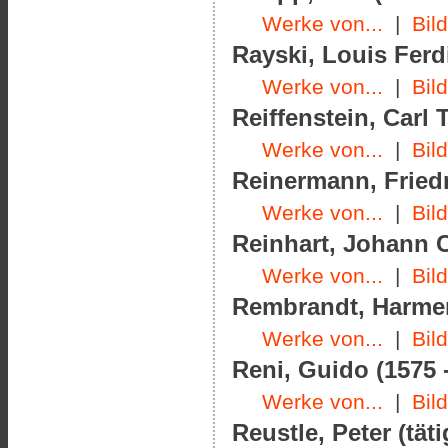
Werke von...
|
Bil
Rayski, Louis Ferd
Werke von...
|
Bil
Reiffenstein, Carl 
Werke von...
|
Bil
Reinermann, Friedr
Werke von...
|
Bil
Reinhart, Johann C
Werke von...
|
Bil
Rembrandt, Harmens
Werke von...
|
Bil
Reni, Guido (1575 
Werke von...
|
Bil
Reustle, Peter (tät