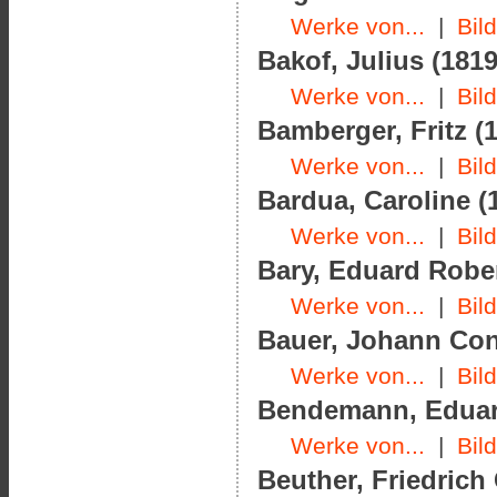
Werke von...
|
Bil
Bakof, Julius (1819
Werke von...
|
Bil
Bamberger, Fritz (1
Werke von...
|
Bil
Bardua, Caroline (1
Werke von...
|
Bil
Bary, Eduard Rober
Werke von...
|
Bil
Bauer, Johann Con
Werke von...
|
Bil
Bendemann, Eduard 
Werke von...
|
Bil
Beuther, Friedrich 