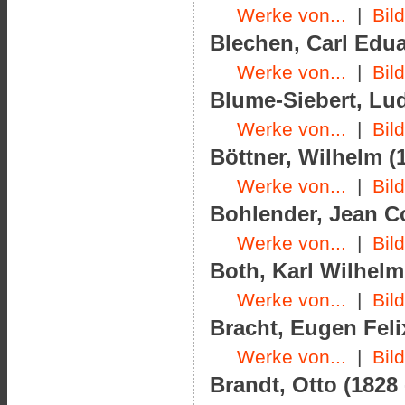
Werke von...
|
Bil
Blechen, Carl Edua
Werke von...
|
Bil
Blume-Siebert, Lud
Werke von...
|
Bil
Böttner, Wilhelm (1
Werke von...
|
Bil
Bohlender, Jean Co
Werke von...
|
Bil
Both, Karl Wilhelm
Werke von...
|
Bil
Bracht, Eugen Feli
Werke von...
|
Bil
Brandt, Otto (1828 