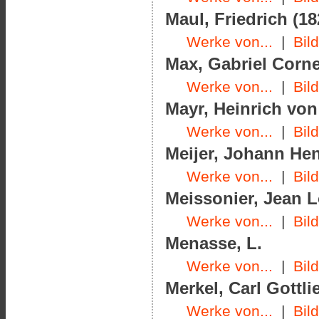
Maul, Friedrich (18
Werke von...
|
Bil
Max, Gabriel Corne
Werke von...
|
Bil
Mayr, Heinrich von 
Werke von...
|
Bil
Meijer, Johann Hen
Werke von...
|
Bil
Meissonier, Jean L
Werke von...
|
Bil
Menasse, L.
Werke von...
|
Bil
Merkel, Carl Gottli
Werke von...
|
Bil