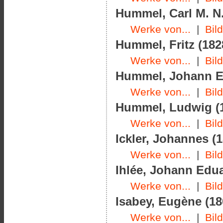
Hummel, Carl M. N.
Werke von...
|
Bil
Hummel, Fritz (182
Werke von...
|
Bil
Hummel, Johann Er
Werke von...
|
Bil
Hummel, Ludwig (1
Werke von...
|
Bil
Ickler, Johannes (1
Werke von...
|
Bil
Ihlée, Johann Edua
Werke von...
|
Bil
Isabey, Eugène (18
Werke von...
|
Bil